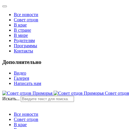
Все новости
Совет отцов
В крае
В стране
В мире
Родителям
Программы
Контакты
Дополнительно
Видео
Галерея
Написать нам
Совет отцо
Искать...
О проекте
Все новости
Совет отцов
В крае