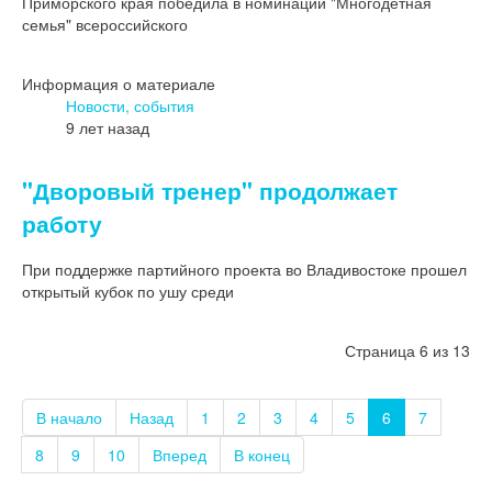
Приморского края победила в номинации "Многодетная
семья" всероссийского
Информация о материале
Новости, события
9 лет назад
"Дворовый тренер" продолжает
работу
При поддержке партийного проекта во Владивостоке прошел
открытый кубок по ушу среди
Страница 6 из 13
В начало
Назад
1
2
3
4
5
6
7
8
9
10
Вперед
В конец