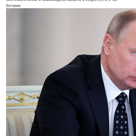
ботами