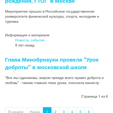
рождения, ГТО!" в Москве
Мероприятие прошло в Российском государственном
университете физической культуры, спорта, молодежи и
туризма
Информация о материале
Новости, события
9 лет назад
Глава Минобрнауки провела "Урок
доброты" в московской школе
"Все мы одинаковы, миром прежде всего правит доброта и
любовь" - такова главная тема урока, пояснила министр
Страница 1 из 6
В начало
Назад
1
2
3
4
5
6