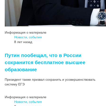
Информация о материале
Новости, события
8 лет назад
Путин пообещал, что в России
сохранится бесплатное высшее
образование
Президент также призвал сохранить и усовершенствовать
систему ЕГЭ
Информация о материале
Новости, события