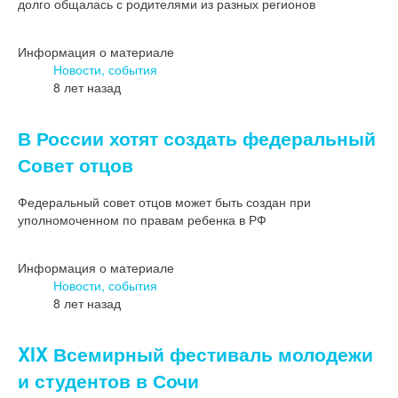
долго общалась с родителями из разных регионов
Информация о материале
Новости, события
8 лет назад
В России хотят создать федеральный
Совет отцов
Федеральный совет отцов может быть создан при
уполномоченном по правам ребенка в РФ
Информация о материале
Новости, события
8 лет назад
XIX Всемирный фестиваль молодежи
и студентов в Сочи