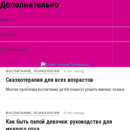
Дополнительно
Матери Терезы
Видео
9 лет назад
Галерея
Хорошее воспитание ребенка
способствует его успеху в жизни
Написать нам
9 лет назад
ВОСПИТАНИЕ, ПСИХОЛОГИЯ
Сказкотерапия для всех возрастов
Многие проблемы воспитания детей помогут решить именно сказки
9 лет назад
ВОСПИТАНИЕ, ПСИХОЛОГИЯ
Как быть папой девочки: руководство для
мудрого отца