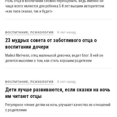
Роль отца в воспитании сложно переоценить. Ведь именно он
чаще всего является для ребенка 5-8 лет высшим авторитетом:
«как папа сказал, так и будет»
9 лет назад
ВОСПИТАНИЕ, ПСИХОЛОГИЯ
23 мудрых совета от заботливого отца о
воспитании дочери
Майкл Митчелл, отец маленькой девочки, ведет блог. В ней он
делится мыслями о том, как стать хорошим родителем
9 лет назад
ВОСПИТАНИЕ, ПСИХОЛОГИЯ
Дети лучше развиваются, если сказки на ночь
им читают отцы
Регулярное чтение детям на ночь улучшает качество их отношений
с родителями