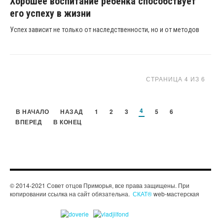
Хорошее воспитание ребенка способствует
его успеху в жизни
Успех зависит не только от наследственности, но и от методов
СТРАНИЦА 4 ИЗ 6
4
В НАЧАЛО
НАЗАД
1
2
3
5
6
ВПЕРЕД
В КОНЕЦ
© 2014-2021 Совет отцов Приморья, все права защищены. При
копировании ссылка на сайт обязательна.
СКАТ®
web-мастерская