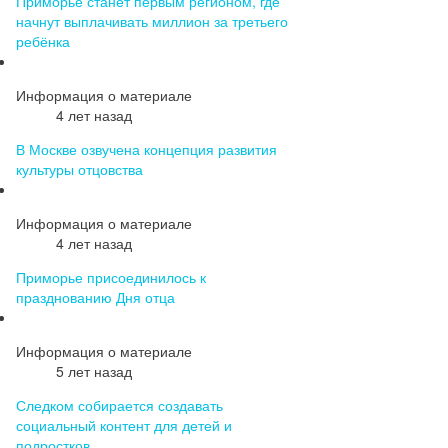
Приморье станет первым регионом, где
начнут выплачивать миллион за третьего
ребёнка
Информация о материале
4 лет назад
В Москве озвучена концепция развития
культуры отцовства
Информация о материале
4 лет назад
Приморье присоединилось к
празднованию Дня отца
Информация о материале
5 лет назад
Следком собирается создавать
социальный контент для детей и
подростков