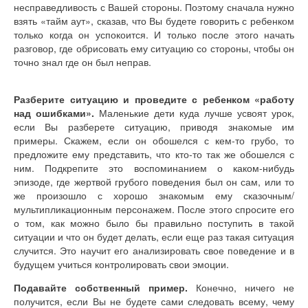
несправедливость с Вашей стороны. Поэтому сначала нужно
взять «тайм аут», сказав, что Вы будете говорить с ребенком
только когда он успокоится. И только после этого начать
разговор, где обрисовать ему ситуацию со стороны, чтобы он
точно знал где он был неправ.
Разберите ситуацию и проведите с ребенком «работу
над ошибками».
Маленькие дети куда лучше усвоят урок,
если Вы разберете ситуацию, приводя знакомые им
примеры. Скажем, если он обошелся с кем-то грубо, то
предложите ему представить, что кто-то так же обошелся с
ним. Подкрепите это воспоминанием о каком-нибудь
эпизоде, где жертвой грубого поведения был он сам, или то
же произошло с хорошо знакомым ему сказочным/
мультипликационным персонажем. После этого спросите его
о том, как можно было бы правильно поступить в такой
ситуации и что он будет делать, если еще раз такая ситуация
случится. Это научит его анализировать свое поведение и в
будущем учиться контролировать свои эмоции.
Подавайте собственный пример.
Конечно, ничего не
получится, если Вы не будете сами следовать всему, чему