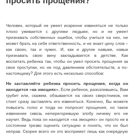
Человек, который не умеет искренне извиняться не только
плохо уживается с другими людьми, но и не умеет
признавать собственных ошибок, чтобы учиться на них, не
может брать на себя ответственность, и не знает цену слов –
как своих, так и чужих. И, как и другие навыки, навык
признавать свою вину закладывается в детстве. Как
воспитать ребенка так, чтобы он умел просить прощения за
свои проступки, но не под давлением обстоятельств, а по-
настоящему? Для этого есть несколько способов:
Не заставляйте ребенка просить прощения, когда он
находится «на эмоциях».
Если ребенок, разозлившись, Вам
грубит или, скажем, обзывается на своих сверстников, не
стоит сразу заставлять его извиняться. Конечно, Вы можете
повысить голос и тогда он попросит прощения, но такое
извинение сквозь неперегоревшую злобу ничему его не
научит. Ведь пока он находится «на эмоциях» он просто не в
состоянии трезво оценить ситуацию и понять, что он был
неправ. Скорее всего он это воспримет лишь как очередную