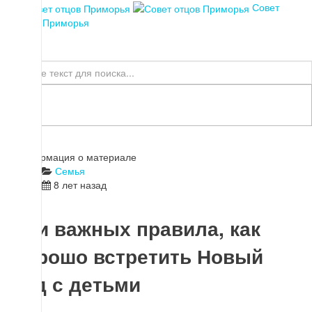
Совет
отцов Приморья
Искать...
Информация о материале
Семья
8 лет назад
Три важных правила, как
хорошо встретить Новый
год с детьми