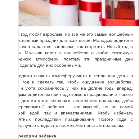
Новый год любят взрослые, но все же это самый волшебный
и таинственный праздник для всех детей. Молодые родители
однозначно задаются вопросом, как встретить Новый год с
детьми. Малыши верят в волшебство и любят сказочную
новогоднюю атмосферу, поэтому эти праздничные дни
важно сделать для них особенными.
Необходимо создать атмосферу уюта и тепла для деток в
Новый год и сделать так, чтобы ощущение волшебства,
тепла и уюта сохранилось у них на долгие годы вперед.
Молодым родителям при подготовке к празднованию Нового
года с детьми стоит следовать нескольким правилам, дабы
не “перекормить” ребенка – как вкусной, но не самой
полезной едой, так и впечатлениями. Чтобы избежать
неприятных последствий празднования Нового года с
детьми, лучше следовать нескольким простым правилам.
НE перекорми ребенка