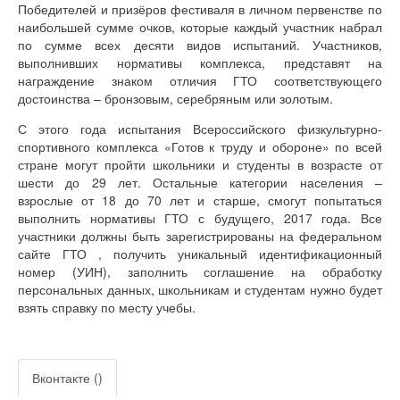
Победителей и призёров фестиваля в личном первенстве по
наибольшей сумме очков, которые каждый участник набрал
по сумме всех десяти видов испытаний. Участников,
выполнивших нормативы комплекса, представят на
награждение знаком отличия ГТО соответствующего
достоинства – бронзовым, серебряным или золотым.
С этого года испытания Всероссийского физкультурно-
спортивного комплекса «Готов к труду и обороне» по всей
стране могут пройти школьники и студенты в возрасте от
шести до 29 лет. Остальные категории населения –
взрослые от 18 до 70 лет и старше, смогут попытаться
выполнить нормативы ГТО с будущего, 2017 года. Все
участники должны быть зарегистрированы на федеральном
сайте ГТО , получить уникальный идентификационный
номер (УИН), заполнить соглашение на обработку
персональных данных, школьникам и студентам нужно будет
взять справку по месту учебы.
Вконтакте (
)