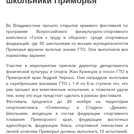
Во Владивостоке прошло открытие краевого фестиваля по
программе Всероссийского физкультурно-спортивного
комплекса «Готов к труду и обороне» среди спортивных
федераций, где 30 школьникам из восьми муниципалитетов
Приморья вручили золотые значки ГТО. Они выполнили все
нормативы заранее.
Участие в мероприятие приняли директор департамента
физической культуры и спорта Жан Кузнецов и посол ГТО в
Приморской крае Андрей Черных. Они наградили золотыми
и серебряными значками ГТО с 1-й по 6-ю ступени тех, кто
уже прошел все комплексные испытания, и пожелали удачи
тем, кому это еще предстоит сделать в рамках фестиваля.
Фестиваль продлится до 26 ноября на территории
спорткомплекса «Олимпиец» и Стадион «Динамо.
Школьники, входящие в состав федерации спортивного
плавания Приморского края, федерации восточных
единоборств, федерации бокса, спортивной гимнастики и
легкой атлетики Приморья должны выполнить 10 испытаний.