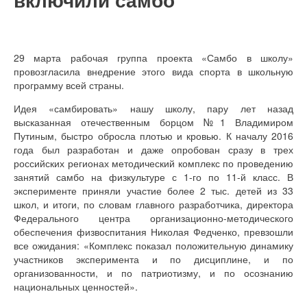
29 марта рабочая группа проекта «Самбо в школу»
провозгласила внедрение этого вида спорта в школьную
программу всей страны.
Идея «самбировать» нашу школу, пару лет назад
высказанная отечественным борцом №1 Владимиром
Путиным, быстро обросла плотью и кровью. К началу 2016
года был разработан и даже опробован сразу в трех
российских регионах методический комплекс по проведению
занятий самбо на физкультуре с 1-го по 11-й класс. В
эксперименте приняли участие более 2 тыс. детей из 33
школ, и итоги, по словам главного разработчика, директора
Федерального центра организационно-методического
обеспечения физвоспитания Николая Федченко, превзошли
все ожидания: «Комплекс показал положительную динамику
участников эксперимента и по дисциплине, и по
организованности, и по патриотизму, и по осознанию
национальных ценностей».