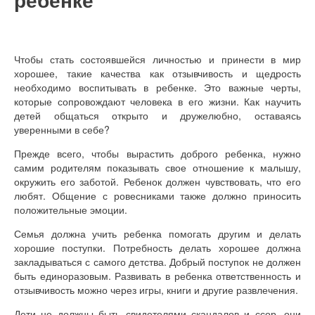
Чтобы стать состоявшейся личностью и принести в мир
хорошее, такие качества как отзывчивость и щедрость
необходимо воспитывать в ребенке. Это важные черты,
которые сопровождают человека в его жизни. Как научить
детей общаться открыто и дружелюбно, оставаясь
уверенными в себе?
Прежде всего, чтобы вырастить доброго ребенка, нужно
самим родителям показывать свое отношение к малышу,
окружить его заботой. Ребенок должен чувствовать, что его
любят. Общение с ровесниками также должно приносить
положительные эмоции.
Семья должна учить ребенка помогать другим и делать
хорошие поступки. Потребность делать хорошее должна
закладываться с самого детства. Добрый поступок не должен
быть единоразовым. Развивать в ребенка ответственность и
отзывчивость можно через игры, книги и другие развлечения.
Дети не должны быть свидетелями скандалов и ссор, они