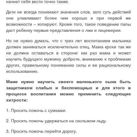
начнет себя вести точно также.
Дети не всегда понимают значения слов, зато суть действий
они улавливают более чем хорошо и при первой же
возможности – копируют. Кроме того, такое поведение папы
даст ребенку первые представления о лжи и лицемерии.
Но не нужно думать, что с трех лет воспитанием мальчика
должен заниматься исключительно отец. Мама крохи так же
не должна оставаться в стороне: как раз мама и может
научить будущего мужчину доброте, вниманию к проблемам
других, правильному пониманию силы и ее рациональному
использованию.
Маме нужно научить своего маленького сына быть
защитником слабых и беспомощных и для этого в
процессе воспитания можно применить следующие
хитрости:
1. Просить помочь с сумками.
2. Просить помочь удержаться на скользком льду.
3. Просить помочь перейти дорогу.