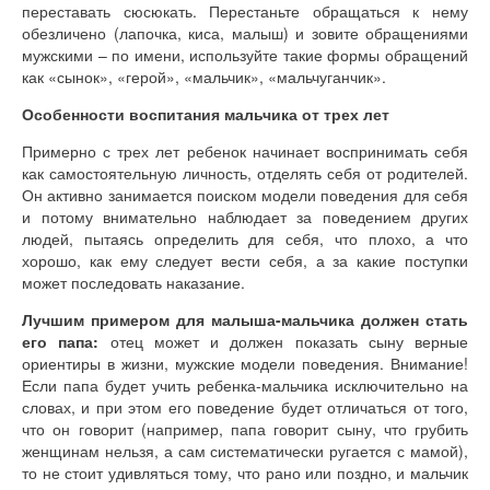
переставать сюсюкать. Перестаньте обращаться к нему
обезличено (лапочка, киса, малыш) и зовите обращениями
мужскими – по имени, используйте такие формы обращений
как «сынок», «герой», «мальчик», «мальчуганчик».
Особенности воспитания мальчика от трех лет
Примерно с трех лет ребенок начинает воспринимать себя
как самостоятельную личность, отделять себя от родителей.
Он активно занимается поиском модели поведения для себя
и потому внимательно наблюдает за поведением других
людей, пытаясь определить для себя, что плохо, а что
хорошо, как ему следует вести себя, а за какие поступки
может последовать наказание.
Лучшим примером для малыша-мальчика должен стать
его папа:
отец может и должен показать сыну верные
ориентиры в жизни, мужские модели поведения. Внимание!
Если папа будет учить ребенка-мальчика исключительно на
словах, и при этом его поведение будет отличаться от того,
что он говорит (например, папа говорит сыну, что грубить
женщинам нельзя, а сам систематически ругается с мамой),
то не стоит удивляться тому, что рано или поздно, и мальчик