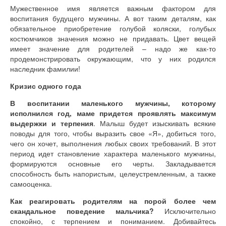
Мужественное имя является важным фактором для
воспитания будущего мужчины. А вот таким деталям, как
обязательное приобретение голубой коляски, голубых
костюмчиков значения можно не придавать. Цвет вещей
имеет значение для родителей – надо же как-то
продемонстрировать окружающим, что у них родился
наследник фамилии!
Кризис одного года
В воспитании маленького мужчины, которому
исполнился год, маме придется проявлять максимум
выдержки и терпения
. Малыш будет изыскивать всякие
поводы для того, чтобы выразить свое «Я», добиться того,
чего он хочет, выполнения любых своих требований. В этот
период идет становление характера маленького мужчины,
формируются основные его черты. Закладывается
способность быть напористым, целеустремленным, а также
самооценка.
Как реагировать родителям на порой более чем
скандальное поведение мальчика?
Исключительно
спокойно, с терпением и пониманием. Добивайтесь