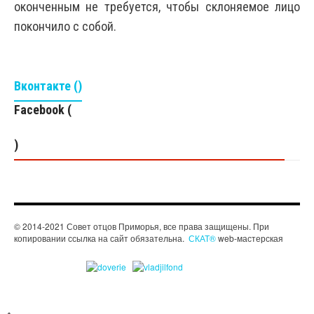
оконченным не требуется, чтобы склоняемое лицо
покончило с собой.
Вконтакте (
)
Facebook (
)
© 2014-2021 Совет отцов Приморья, все права защищены. При
копировании ссылка на сайт обязательна.
СКАТ®
web-мастерская