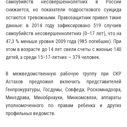
самоубийств несовершеннолетних в России
снижается, но показатели подросткового суицида
остаются тревожными. Правозащитник привел такие
данные: в 2014 году зафиксировано 519 случаев
самоубийств несовершеннолетних (0–17 лет), что на
47,3 % меньше уровня 2009 года (985 погибших). При
этом в возрасте до 14 лет свели счеты с жизнью 140
детей, а среди 15–17-летних — 379 человек.
В межведомственную рабочую группу при СКР
Астахов предложил включить представителей
Генпрокуратуры, Госдумы, Совфеда, Роскомнадзора,
Минздрава, Минобрнауки, Минкомсвязи, аппараты
уполномоченного по правам ребенка и других
профильных ведомств.