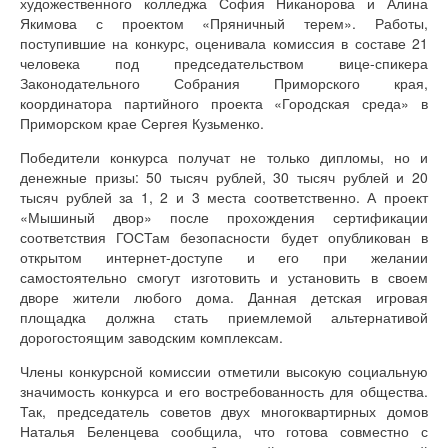
художественного колледжа София Никанорова и Алина
Якимова с проектом «Пряничный терем». Работы,
поступившие на конкурс, оценивала комиссия в составе 21
человека под председательством вице-спикера
Законодательного Собрания Приморского края,
координатора партийного проекта «Городская среда» в
Приморском крае Сергея Кузьменко.
Победители конкурса получат не только дипломы, но и
денежные призы: 50 тысяч рублей, 30 тысяч рублей и 20
тысяч рублей за 1, 2 и 3 места соответственно. А проект
«Мышиный двор» после прохождения сертификации
соответствия ГОСТам безопасности будет опубликован в
открытом интернет-доступе и его при желании
самостоятельно смогут изготовить и установить в своем
дворе жители любого дома. Данная детская игровая
площадка должна стать приемлемой альтернативой
дорогостоящим заводским комплексам.
Члены конкурсной комиссии отметили высокую социальную
значимость конкурса и его востребованность для общества.
Так, председатель советов двух многоквартирных домов
Наталья Беленцева сообщила, что готова совместно с