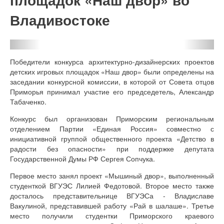
Владивостоке
Previous
Next
Победители конкурса архитектурно-дизайнерских проектов
детских игровых площадок «Наш двор» были определены на
заседании конкурсной комиссии, в которой от Совета отцов
Приморья принимал участие его председетель, Александр
Табаченко.
Конкурс был организован Приморским региональным
отделением Партии «Единая Россия» совместно с
инициативной группой общественного проекта «Детство в
радости без опасности» при поддержке депутата
Государственной Думы РФ Сергея Сопчука.
Первое место занял проект «Мышиный двор», выполненный
студенткой ВГУЭС Лилией Федотовой. Второе место также
досталось представительнице ВГУЭСа - Владиславе
Вакулиной, представившей работу «Рай в шалаше». Третье
место получили студентки Приморского краевого